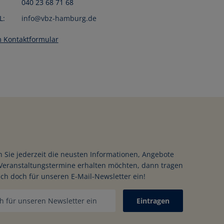
040 23 68 71 68
L:
info@vbz-hamburg.de
 Kontaktformular
ssen
en
 Sie jederzeit die neusten Informationen, Angebote
Veranstaltungstermine erhalten möchten, dann tragen
ich doch für unseren E-Mail-Newsletter ein!
Eintragen