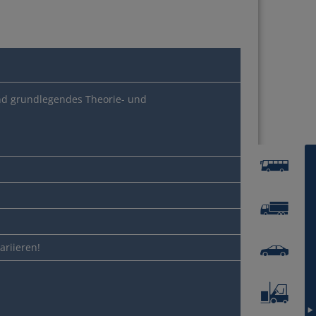
nd grundlegendes Theorie- und
nlösen
ariieren!