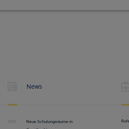
r-Schnellkurs
News
Rufe
18.01
Neue Schulungsräume in