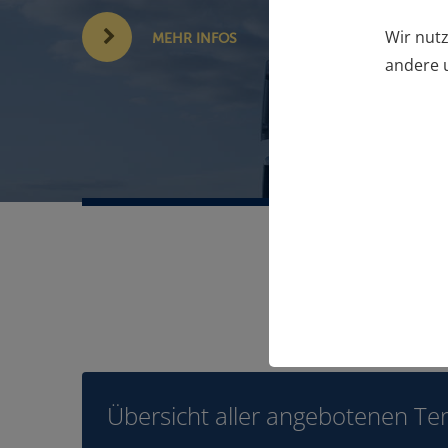
Wir nutz
MEHR INFOS
andere u
Übersicht aller angebotenen Te