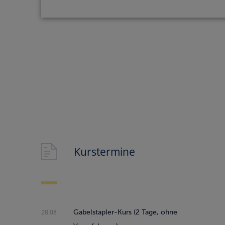
Gabelstaple
MEHR INFOS
Kurstermine
28.08
Gabelstapler-Kurs (2 Tage, ohne