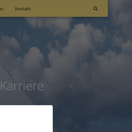
bs
Kontakt
Karriere