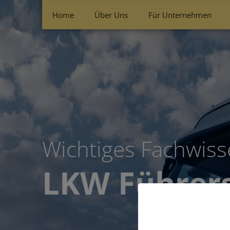
Home
Über Uns
Für Unternehmen
Wichtiges Fachwisse
LKW Führer