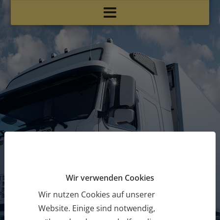
Wichtiges Fachwissen für eine
erfolgreiche Karriere
LKW Führerschein
Wir verwenden Cookies
Wir nutzen Cookies auf unserer
Website. Einige sind notwendig,