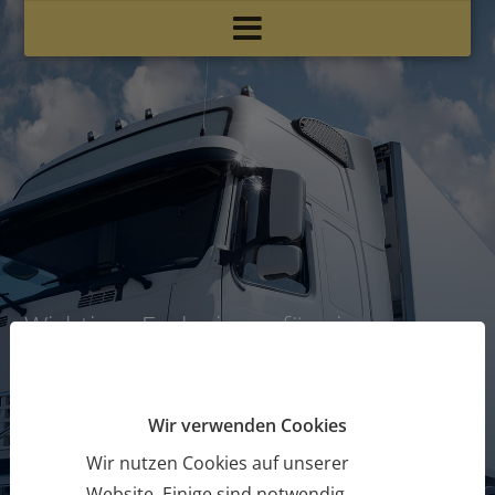
Wichtiges Fachwissen für eine
erfolgreiche Karriere
LKW Führerschein
Wir verwenden Cookies
Wir nutzen Cookies auf unserer
Website. Einige sind notwendig,