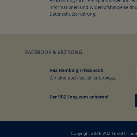
Bearbeitung Ihres Anliegens verwendet w
Informationen und Widerrufshinweise find
Datenschutzerklärung.
FACEBOOK & VBZ SONG
VBZ Hamburg @facebook
Wir sind auch ‘social’ unterwegs.
Der VBZ Song zum anhören!
Der Grundstein für
Copyright 2026 VBZ GmbH Ham