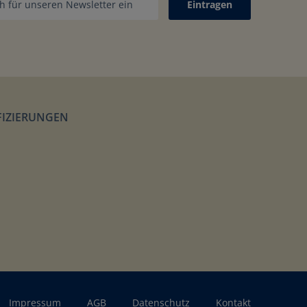
Eintragen
FIZIERUNGEN
porte
Impressum
AGB
Datenschutz
Kontakt