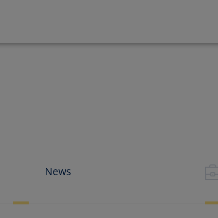
r-Schnellkurs
News