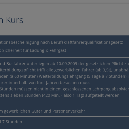
n Kurs
kationsbescheinigung nach Berufskraftfahrerqualifikationsgesetz
: Sicherheit für Ladung & Fahrgast
nd Busfahrer unterliegen ab 10.09.2009 der gesetzlichen Pflicht zu
 Bildungsgutschein?
iterbildungspflicht trifft alle gewerblichen Fahrer (ab 3,5t), una
nden (à 60 Minuten) Weiterbildungslehrgang (5 Tage à 7 Stunden) i
gsgutschein ei
hrer innerhalb von fünf Jahren besuchen muss.
 Stunden müssen nicht in einem geschlossenen Lehrgang absolvier
tens sieben Stunden (420 Min. - also 1 Tag) aufgeteilt werden.
im gewerblichen Güter und Personenverkehr
l 7 Stunden