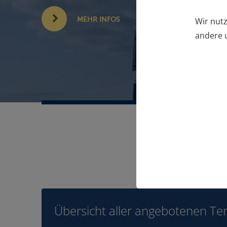
Wir nutz
MEHR INFOS
andere u
Übersicht aller angebotenen Te