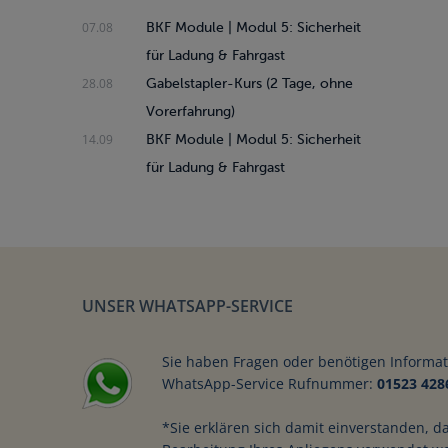
07.08
BKF Module | Modul 5: Sicherheit
für Ladung & Fahrgast
28.08
Gabelstapler-Kurs (2 Tage, ohne
Vorerfahrung)
14.09
BKF Module | Modul 5: Sicherheit
für Ladung & Fahrgast
Praktische Übunge
Baumaschine
UNSER WHATSAPP-SERVICE
Sie haben Fragen oder benötigen Informa
WhatsApp-Service Rufnummer:
01523 428
MEHR INFOS
*Sie erklären sich damit einverstanden, d