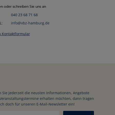
n oder schreiben Sie uns an
040 23 68 71 68
L:
info@vbz-hamburg.de
 Kontaktformular
ssen
en
 Sie jederzeit die neusten Informationen, Angebote
Veranstaltungstermine erhalten möchten, dann tragen
ich doch für unseren E-Mail-Newsletter ein!