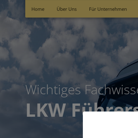
Home
Über Uns
Für Unternehmen
Wichtiges Fachwisse
LKW Führer