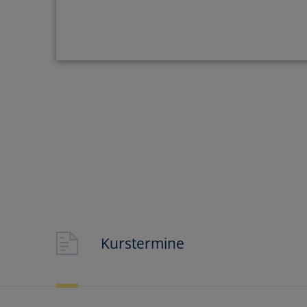
Gabelstaple
MEHR INFOS
Kurstermine