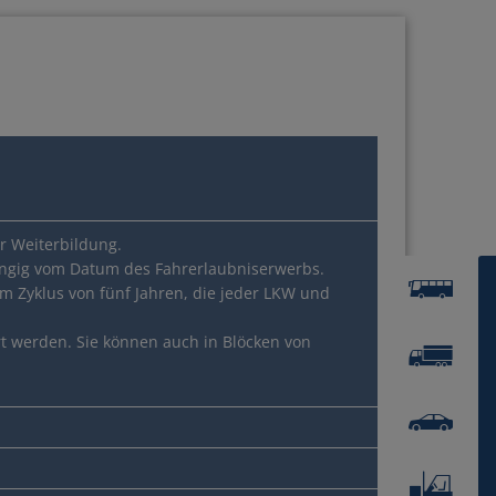
06.11.2026
Hamburg
r Weiterbildung.
bhängig vom Datum des Fahrerlaubniserwerbs.
m Zyklus von fünf Jahren, die jeder LKW und
nlösen
t werden. Sie können auch in Blöcken von