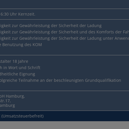
16:30 Uhr Kernzeit.
higkeit zur Gewährleistung der Sicherheit der Ladung
higkeit zur Gewährleistung der Sicherheit und des Komforts der Fa
higkeit zur Gewährleistung der Sicherheit der Ladung unter Anwen
ge Benutzung des KOM
talter 18 Jahre
h in Wort und Schrift
heitliche Eignung
folgreiche Teilnahme an der beschleunigten Grundqualifikation
bH Hamburg,
tr.17,
Hamburg
 (Umsatzsteuerbefreit)
 zum Führerschein