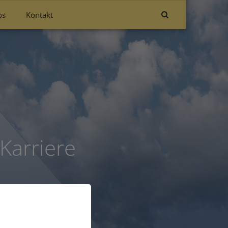
bs
Kontakt
Karriere