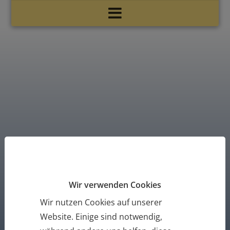
Sie besitzen einen Bildungsgutschein?
Jetzt Bildungsgutschein
einlösen
Wir verwenden Cookies
Wir nutzen Cookies auf unserer
Website. Einige sind notwendig,