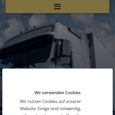
Wichtiges Fachwissen für eine
erfolgreiche Karriere
LKW Führerschein
Wir verwenden Cookies
Wir nutzen Cookies auf unserer
Website. Einige sind notwendig,